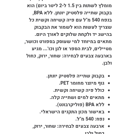
מומלץ לשתות בין 1.5 ל-2 ליטר ביום) הוא
בקבוק שתייה פלסטיק יונתן. ללא BPA,
בנפח 540 מ"ל עם פיה קשיחה וקשית כל
שצריך לעשות הוא לשמור את הבקבוק
בהישג יד ולקחת שלוקים לאורך היום.
מתאים במיוחד למי שעוסק בספורט וכושר,
מטיילים, לבית הספר או לגן וכו'... מגיע
בארבעה צבעים לבחירה: שחור, ירוק, כחול
ולבן.
בקבוק שתייה פלסטיק יונתן.
גוף מיוצר מחומר PET.
כולל פיה קשיחה וקשית.
מתאים למים ושתייה קלה.
ללא BPA (פוליקרבונט).
באישור מכון התקנים הישראלי.
נפח: 540 מ"ל.
ארבעה צבעים לבחירה: שחור, ירוק,
כחול ולבן.